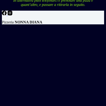
In alternativa puoi telefonarci e prenotare una pizza e
quant’altro, e passare a ritirarla in seguito.
Pizzeria
NONNA DIANA