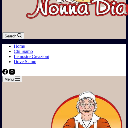
Search
Home
Chi Siamo
Le nostre Creazioni
Dove Siamo
Menu